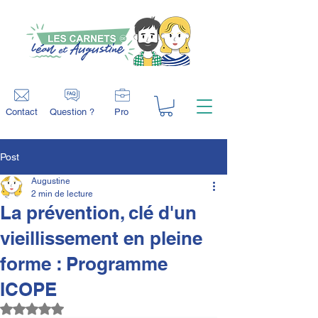
Contact
Question ?
Pro
Post
Augustine
2 min de lecture
La prévention, clé d'un
vieillissement en pleine
forme : Programme
ICOPE
Noté NaN étoiles sur 5.