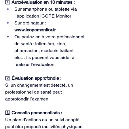
1️⃣ 
Autoévaluation en 10 minutes :
Sur smartphone ou tablette via 
l’application ICOPE Monitor
Sur ordinateur : 
www.icopemonitor.fr
Ou parlez en à votre professionnel 
de santé : Infirmière, kiné, 
pharmacien, médecin traitant, 
etc… Ils peuvent vous aider à 
réaliser l’évaluation.
2️⃣
 Évaluation approfondie :
Si un changement est détecté, un 
professionnel de santé peut 
approfondir l’examen.
3️⃣ 
Conseils personnalisés :
Un plan d’actions ou un suivi adapté 
peut être proposé (activités physiques, 