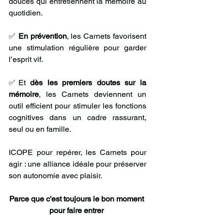
douces qui entretiennent la mémoire au 
quotidien.
✅ 
En prévention
, les Carnets favorisent 
une stimulation régulière pour garder 
l’esprit vif. 
✅Et 
dès les premiers doutes sur la 
mémoire
, les Carnets deviennent un 
outil efficient pour stimuler les fonctions 
cognitives dans un cadre rassurant, 
seul ou en famille. 
ICOPE pour repérer, les Carnets pour 
agir : une alliance idéale pour préserver 
son autonomie avec plaisir.
Parce que c'est toujours le bon moment 
pour faire entrer 