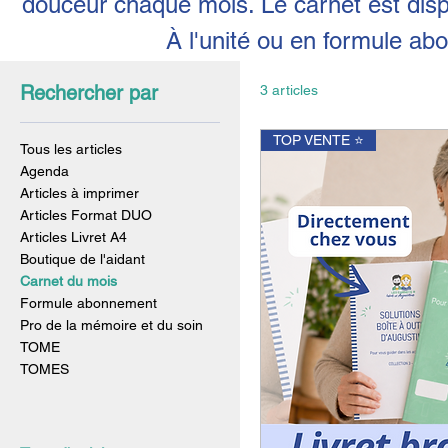
douceur chaque mois. Le carnet est dispo
À l'unité ou en formule a
Rechercher par
3 articles
TOP VENTE ⭐
Tous les articles
Agenda
Articles à imprimer
Articles Format DUO
Articles Livret A4
Boutique de l'aidant
Carnet du mois
Formule abonnement
Pro de la mémoire et du soin
TOME
TOMES