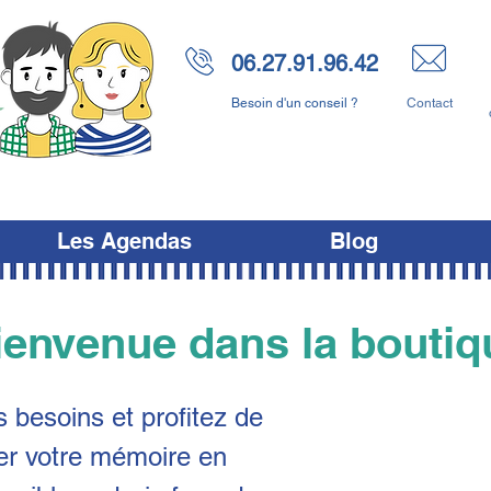
06.27.91.96.42
Besoin d'un conseil ?
Contact
Les Agendas
Blog
ienvenue dans la boutiq
s besoins et profitez de
ller votre mémoire en