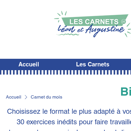
Accueil
Les Carnets
B
Accueil
Carnet du mois
Choisissez le format le plus adapté à vo
30 exercices inédits pour faire travai