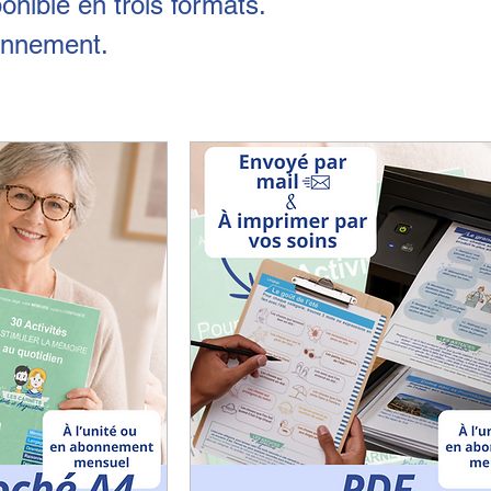
nible en trois formats.
bonnement.