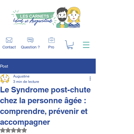
Contact
Question ?
Pro
Post
Augustine
3 min de lecture
Le Syndrome post-chute
chez la personne âgée :
comprendre, prévenir et
accompagner
Noté NaN étoiles sur 5.