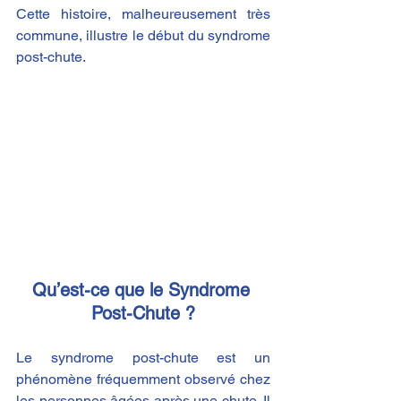
Cette histoire, malheureusement très 
commune, illustre le début du syndrome 
post-chute.
Qu’est-ce que le Syndrome 
Post-Chute ?
Le syndrome post-chute est un 
phénomène fréquemment observé chez 
les personnes âgées après une chute. Il 