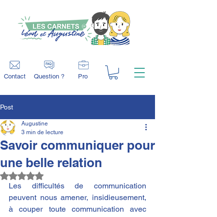
Contact
Question ?
Pro
Post
Augustine
3 min de lecture
Savoir communiquer pour
une belle relation
Noté NaN étoiles sur 5.
Les difficultés de communication 
peuvent nous amener, insidieusement, 
à couper toute communication avec 