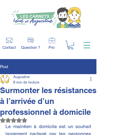
Contact
Question ?
Pro
Post
Augustine
8 min de lecture
Surmonter les résistances
à l’arrivée d’un
professionnel à domicile
Noté NaN étoiles sur 5.
Le maintien à domicile est un souhait 
largement partagé par les personnes 